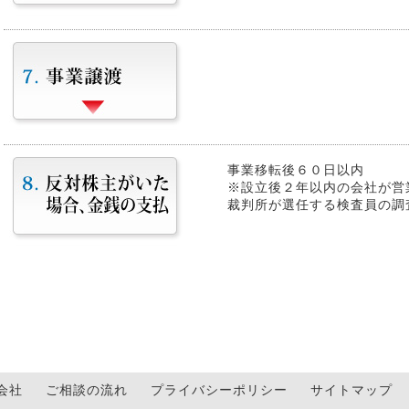
事業移転後６０日以内
※設立後２年以内の会社が営
裁判所が選任する検査員の調
会社
ご相談の流れ
プライバシーポリシー
サイトマップ