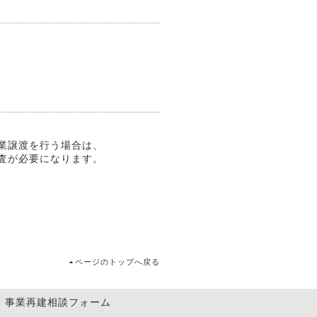
業譲渡を行う場合は、
査が必要になります。
ページのトップへ戻る
事業再建相談フォーム