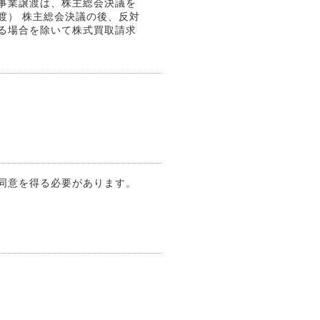
事業譲渡は、株主総会決議を
渡） 株主総会決議の後、反対
る場合を除いて株式買取請求
同意を得る必要があります。