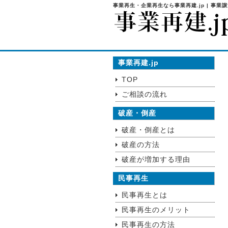
事業再生・企業再生なら事業再建.jp | 事業
事業再建.jp
TOP
ご相談の流れ
破産・倒産
破産・倒産とは
破産の方法
破産が増加する理由
民事再生
民事再生とは
民事再生のメリット
民事再生の方法